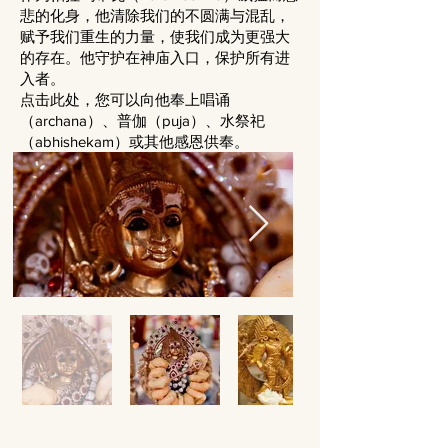
悲的化身，他清除我们的不圆满与混乱，
赋予我们重生的力量，使我们成为更强大
的存在。他守护在神庙入口，保护所有进
入者。
点击此处，您可以向他奉上唱诵
（archana）、普伽（puja）、水祭祀
（abhishekam）或其他感恩供奉。