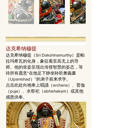
达克希纳穆提
达克希纳穆提（Sri Dakshinamurthy）是帕
拉玛希瓦的化身，象征着至高无上的导
师。他的坐姿呈现出传授智慧的姿态，等
待所有愿意“在他足下静坐聆听奧義書
（Upanishad）”的弟子前来求学。
点击此处向祂奉上唱誦（archana）、普伽
（puja）、水祭祀（abhishekam）或其他
感恩供奉。