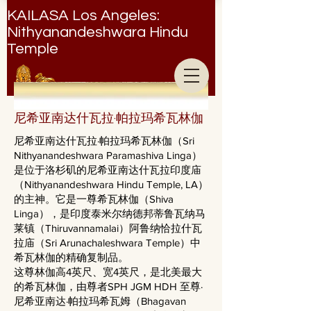
KAILASA Los Angeles:
Nithyanandeshwara Hindu
Temple
Nithyanandeshwara Hindu Temple
尼希亚南达什瓦拉·帕拉玛希瓦林伽
尼希亚南达什瓦拉·帕拉玛希瓦林伽（Sri
Nithyanandeshwara Paramashiva Linga）
是位于洛杉矶的尼希亚南达什瓦拉印度庙
（Nithyanandeshwara Hindu Temple, LA）
的主神。它是一尊希瓦林伽（Shiva
Linga），是印度泰米尔纳德邦蒂鲁瓦纳马
莱镇（Thiruvannamalai）阿鲁纳恰拉什瓦
拉庙（Sri Arunachaleshwara Temple）中
希瓦林伽的精确复制品。
这尊林伽高4英尺、宽4英尺，是北美最大
的希瓦林伽，由尊者SPH JGM HDH 至尊·
尼希亚南达·帕拉玛希瓦姆（Bhagavan