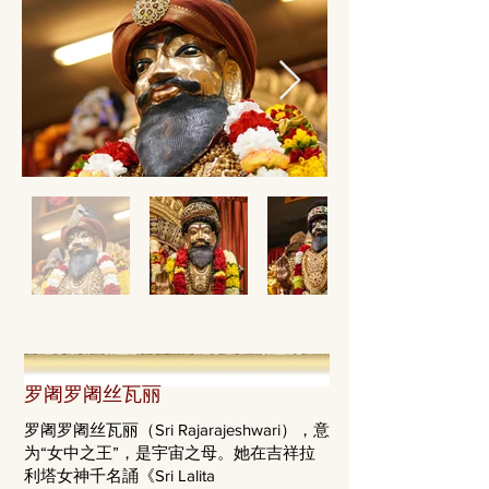
罗阇罗阇丝瓦丽
罗阇罗阇丝瓦丽（Sri Rajarajeshwari），意
为“女中之王”，是宇宙之母。她在吉祥拉
利塔女神千名誦《Sri Lalita