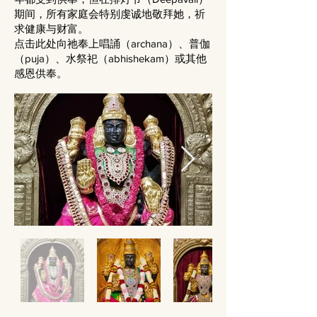
期间，所有家庭会特别虔诚地敬拜她，祈
求健康与财富。
点击此处向祂奉上唱誦（archana）、普伽
（puja）、水祭祀（abhishekam）或其他
感恩供奉。