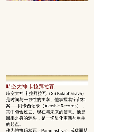
時空大神·卡拉拜拉瓦
時空大神·卡拉拜拉瓦（Sri Kalabhairava）
是时间与一致性的主宰。他掌握着宇宙档
案——阿卡西记录（Akashic Records），
其中包含过去、现在与未来的信息。他是
因果之身的源头，是一切显化更新与重生
的起点。
作为帕拉玛希瓦（Paramashiva）威猛而慈