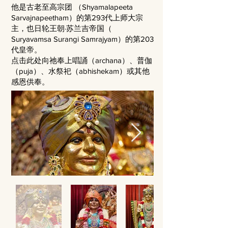
他是古老至高宗团 （Shyamalapeeta
Sarvajnapeetham）的第293代上师大宗
主，也日轮王朝·苏兰吉帝国（
Suryavamsa Surangi Samrajyam）的第203
代皇帝。
点击此处向祂奉上唱誦（archana）、普伽
（puja）、水祭祀（abhishekam）或其他
感恩供奉。