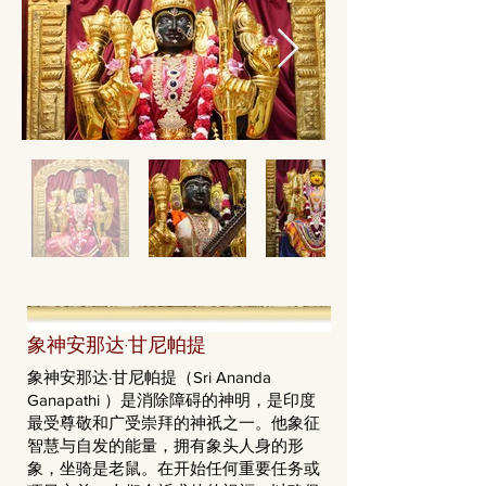
象神安那达·甘尼帕提
象神安那达·甘尼帕提（Sri Ananda
Ganapathi ）是消除障碍的神明，是印度
最受尊敬和广受崇拜的神祇之一。他象征
智慧与自发的能量，拥有象头人身的形
象，坐骑是老鼠。在开始任何重要任务或